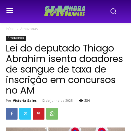
Início
Amazonas
Amazonas
Lei do deputado Thiago
Abrahim isenta doadores
de sangue de taxa de
inscrição em concursos
no AM
Por
Victoria Sales
-
12 de junho de 2025
234