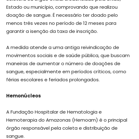
Estado ou município, comprovando que realizou
doação de sangue. É necessário ter doado pelo
menos três vezes no período de 12 meses para
garantir a isenção da taxa de inscrição.
A medida atende a uma antiga reivindicação de
movimentos sociais e de saúde pública, que buscam
maneiras de aumentar o número de doações de
sangue, especialmente em períodos críticos, como
férias escolares e feriados prolongados.
Hemonúcleos
A Fundação Hospitalar de Hematologia e
Hemoterapia do Amazonas (Hemoam) é o principal
órgão responsável pela coleta e distribuição de
sangue.