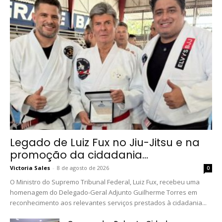
Legado de Luiz Fux no Jiu-Jitsu e na
promoção da cidadania...
Victoria Sales
-
8 de agosto de 2026
0
O Ministro do Supremo Tribunal Federal, Luiz Fux, recebeu uma
homenagem do Delegado-Geral Adjunto Guilherme Torres em
reconhecimento aos relevantes serviços prestados à cidadania...