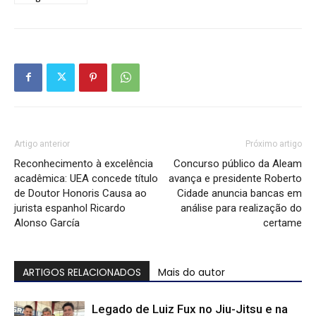
Artigo anterior
Próximo artigo
Reconhecimento à excelência
Concurso público da Aleam
acadêmica: UEA concede título
avança e presidente Roberto
de Doutor Honoris Causa ao
Cidade anuncia bancas em
jurista espanhol Ricardo
análise para realização do
Alonso García
certame
ARTIGOS RELACIONADOS
Mais do autor
Legado de Luiz Fux no Jiu-Jitsu e na