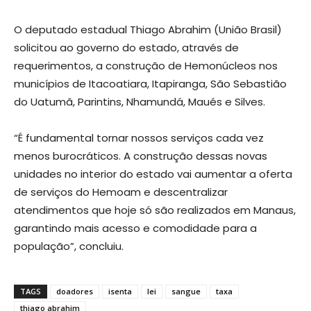
O deputado estadual Thiago Abrahim (União Brasil)
solicitou ao governo do estado, através de
requerimentos, a construção de Hemonúcleos nos
municípios de Itacoatiara, Itapiranga, São Sebastião
do Uatumã, Parintins, Nhamundá, Maués e Silves.
“É fundamental tornar nossos serviços cada vez
menos burocráticos. A construção dessas novas
unidades no interior do estado vai aumentar a oferta
de serviços do Hemoam e descentralizar
atendimentos que hoje só são realizados em Manaus,
garantindo mais acesso e comodidade para a
população”, concluiu.
TAGS
doadores
isenta
lei
sangue
taxa
thiago abrahim