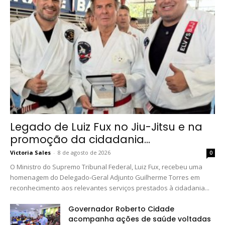
Legado de Luiz Fux no Jiu-Jitsu e na
promoção da cidadania...
Victoria Sales
-
8 de agosto de 2026
0
O Ministro do Supremo Tribunal Federal, Luiz Fux, recebeu uma
homenagem do Delegado-Geral Adjunto Guilherme Torres em
reconhecimento aos relevantes serviços prestados à cidadania...
Governador Roberto Cidade
acompanha ações de saúde voltadas