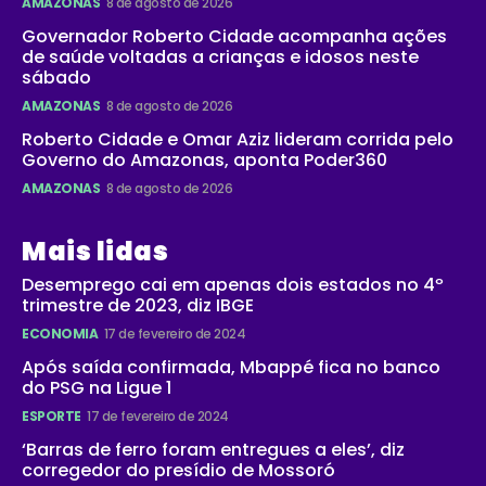
AMAZONAS
8 de agosto de 2026
Governador Roberto Cidade acompanha ações
de saúde voltadas a crianças e idosos neste
sábado
AMAZONAS
8 de agosto de 2026
Roberto Cidade e Omar Aziz lideram corrida pelo
Governo do Amazonas, aponta Poder360
AMAZONAS
8 de agosto de 2026
Mais lidas
Desemprego cai em apenas dois estados no 4º
trimestre de 2023, diz IBGE
ECONOMIA
17 de fevereiro de 2024
Após saída confirmada, Mbappé fica no banco
do PSG na Ligue 1
ESPORTE
17 de fevereiro de 2024
‘Barras de ferro foram entregues a eles’, diz
corregedor do presídio de Mossoró