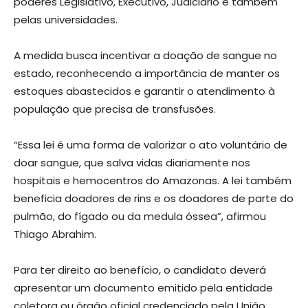
poderes Legislativo, Executivo, Judiciário e também
pelas universidades.
A medida busca incentivar a doação de sangue no
estado, reconhecendo a importância de manter os
estoques abastecidos e garantir o atendimento à
população que precisa de transfusões.
“Essa lei é uma forma de valorizar o ato voluntário de
doar sangue, que salva vidas diariamente nos
hospitais e hemocentros do Amazonas. A lei também
beneficia doadores de rins e os doadores de parte do
pulmão, do fígado ou da medula óssea”, afirmou
Thiago Abrahim.
Para ter direito ao benefício, o candidato deverá
apresentar um documento emitido pela entidade
coletora ou órgão oficial credenciado pela União,