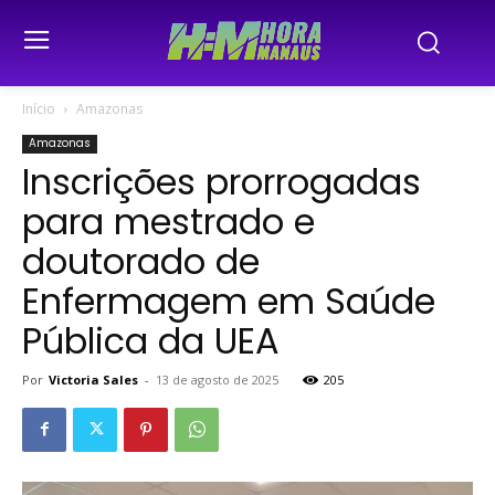
Início
Amazonas
Amazonas
Inscrições prorrogadas
para mestrado e
doutorado de
Enfermagem em Saúde
Pública da UEA
Por
Victoria Sales
-
13 de agosto de 2025
205