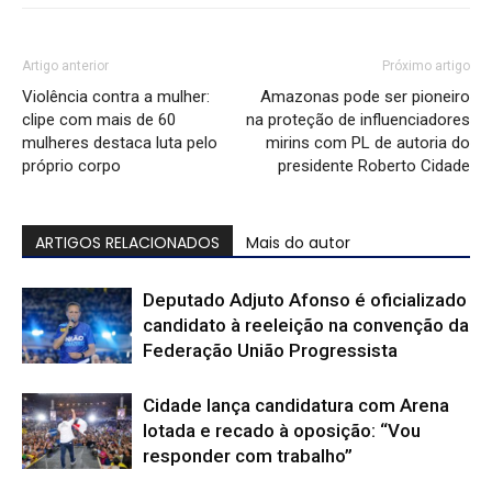
Artigo anterior
Próximo artigo
Violência contra a mulher:
Amazonas pode ser pioneiro
clipe com mais de 60
na proteção de influenciadores
mulheres destaca luta pelo
mirins com PL de autoria do
próprio corpo
presidente Roberto Cidade
ARTIGOS RELACIONADOS
Mais do autor
Deputado Adjuto Afonso é oficializado
candidato à reeleição na convenção da
Federação União Progressista
Cidade lança candidatura com Arena
lotada e recado à oposição: “Vou
responder com trabalho”