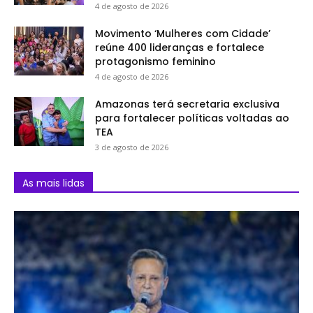
4 de agosto de 2026
Movimento ‘Mulheres com Cidade’
reúne 400 lideranças e fortalece
protagonismo feminino
4 de agosto de 2026
Amazonas terá secretaria exclusiva
para fortalecer políticas voltadas ao
TEA
3 de agosto de 2026
As mais lidas