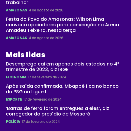
trabalho”
AMAZONAS
4 de agosto de 2026
Festa do Povo do Amazonas: Wilson Lima
convoca apoiadores para convenção na Arena
Amadeu Teixeira, nesta terça
AMAZONAS
4 de agosto de 2026
Mais lidas
Desemprego cai em apenas dois estados no 4º
trimestre de 2023, diz IBGE
ECONOMIA
17 de fevereiro de 2024
Após saída confirmada, Mbappé fica no banco
do PSG na Ligue 1
ESPORTE
17 de fevereiro de 2024
‘Barras de ferro foram entregues a eles’, diz
corregedor do presídio de Mossoró
POLÍCIA
17 de fevereiro de 2024