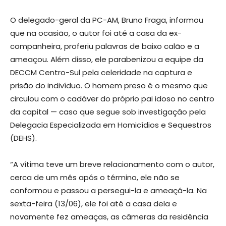
O delegado-geral da PC-AM, Bruno Fraga, informou
que na ocasião, o autor foi até a casa da ex-
companheira, proferiu palavras de baixo calão e a
ameaçou. Além disso, ele parabenizou a equipe da
DECCM Centro-Sul pela celeridade na captura e
prisão do indivíduo. O homem preso é o mesmo que
circulou com o cadáver do próprio pai idoso no centro
da capital — caso que segue sob investigação pela
Delegacia Especializada em Homicídios e Sequestros
(DEHS).
“A vítima teve um breve relacionamento com o autor,
cerca de um mês após o término, ele não se
conformou e passou a persegui-la e ameaçá-la. Na
sexta-feira (13/06), ele foi até a casa dela e
novamente fez ameaças, as câmeras da residência