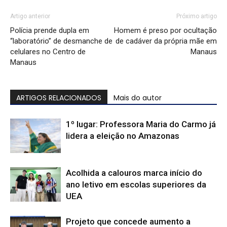
Artigo anterior
Próximo artigo
Polícia prende dupla em
Homem é preso por ocultação
“laboratório” de desmanche de
de cadáver da própria mãe em
celulares no Centro de
Manaus
Manaus
ARTIGOS RELACIONADOS
Mais do autor
1º lugar: Professora Maria do Carmo já
lidera a eleição no Amazonas
Acolhida a calouros marca início do
ano letivo em escolas superiores da
UEA
Projeto que concede aumento a