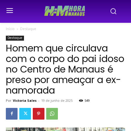
Início
Destaque
Destaque
Homem que circulava
com o corpo do pai idoso
no Centro de Manaus é
preso por ameaçar a ex-
namorada
Por
Victoria Sales
-
19 de junho de 2025
549