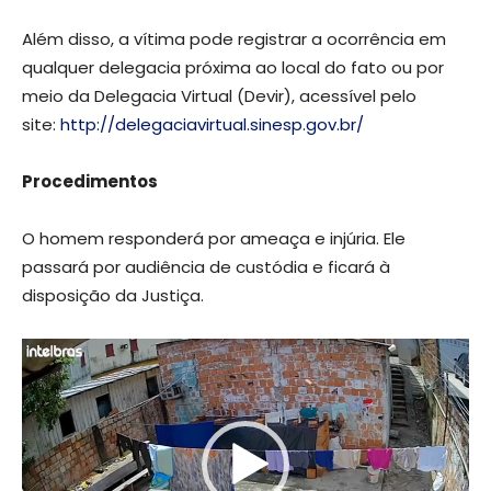
Além disso, a vítima pode registrar a ocorrência em
qualquer delegacia próxima ao local do fato ou por
meio da Delegacia Virtual (Devir), acessível pelo
site:
http://delegaciavirtual.sinesp.gov.br/
Procedimentos
O homem responderá por ameaça e injúria. Ele
passará por audiência de custódia e ficará à
disposição da Justiça.
Tocador
de
vídeo