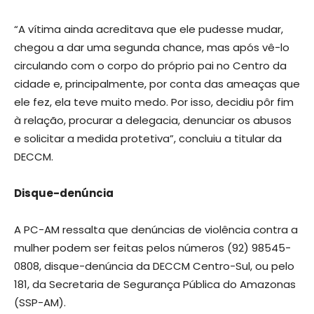
“A vítima ainda acreditava que ele pudesse mudar,
chegou a dar uma segunda chance, mas após vê-lo
circulando com o corpo do próprio pai no Centro da
cidade e, principalmente, por conta das ameaças que
ele fez, ela teve muito medo. Por isso, decidiu pôr fim
à relação, procurar a delegacia, denunciar os abusos
e solicitar a medida protetiva”, concluiu a titular da
DECCM.
Disque-denúncia
A PC-AM ressalta que denúncias de violência contra a
mulher podem ser feitas pelos números (92) 98545-
0808, disque-denúncia da DECCM Centro-Sul, ou pelo
181, da Secretaria de Segurança Pública do Amazonas
(SSP-AM).