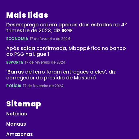
Mais lidas
Desemprego cai em apenas dois estados no 4º
trimestre de 2023, diz IBGE
ECONOMIA
17 de fevereiro de 2024
Após saída confirmada, Mbappé fica no banco
do PSG na Ligue 1
ESPORTE
17 de fevereiro de 2024
‘Barras de ferro foram entregues a eles’, diz
corregedor do presídio de Mossoró
POLÍCIA
17 de fevereiro de 2024
Sitemap
Notícias
Manaus
Amazonas