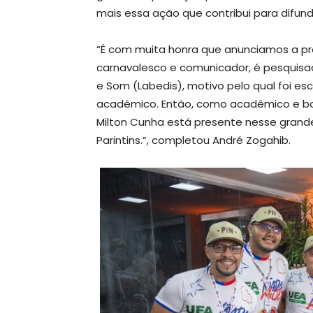
mais essa ação que contribui para difund
“É com muita honra que anunciamos a pr
carnavalesco e comunicador, é pesquisa
e Som (Labedis), motivo pelo qual foi es
acadêmico. Então, como acadêmico e bols
Milton Cunha está presente nesse grande 
Parintins.”, completou André Zogahib.