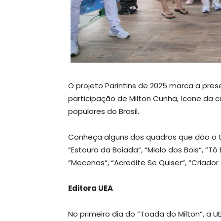
O projeto Parintins de 2025 marca a pres
participação de Milton Cunha, ícone da c
populares do Brasil.
Conheça alguns dos quadros que dão o t
“Estouro da Boiada“, “Miolo dos Bois“, “Tô 
“Mecenas“, “Acredite Se Quiser“, “Criador
Editora UEA
No primeiro dia do “Toada do Milton”, a U