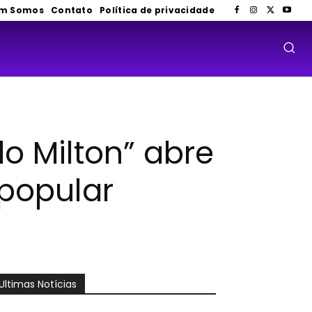
m Somos
Contato
Política de privacidade
do Milton” abre
popular
Ultimas Notícias