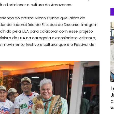
ir e fortalecer a cultura do Amazonas.
esença do artista Milton Cunha que, além de
dor do Laboratório de Estudos do Discurso, Imagem
colhido pela UEA para colaborar com esse projeto
ista da UEA na categoria extensionista visitante,
movimento festivo e cultural que é o Festival de
L
J
c
Vi