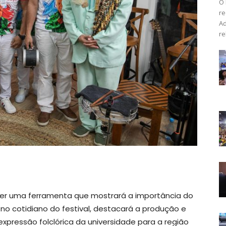
O 
r
Ad
re
ser uma ferramenta que mostrará a importância do
 no cotidiano do festival, destacará a produção e
xpressão folclórica da universidade para a região