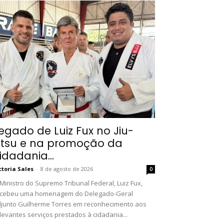
egado de Luiz Fux no Jiu-
itsu e na promoção da
idadania...
ctoria Sales
-
8 de agosto de 2026
0
Ministro do Supremo Tribunal Federal, Luiz Fux,
ecebeu uma homenagem do Delegado-Geral
junto Guilherme Torres em reconhecimento aos
levantes serviços prestados à cidadania...