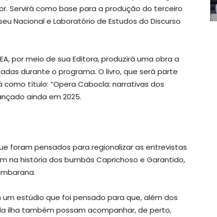
r. Servirá como base para a produção do terceiro
eu Nacional e Laboratório de Estudos do Discurso
EA, por meio de sua Editora, produzirá uma obra a
tadas durante o programa. O livro, que será parte
á como título: “Opera Cabocla: narrativas dos
lançado ainda em 2025.
e foram pensados para regionalizar as entrevistas
em na história dos bumbás Caprichoso e Garantido,
nambarana.
 um estúdio que foi pensado para que, além dos
s da ilha também possam acompanhar, de perto,