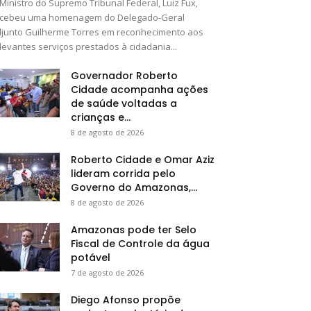
Ministro do Supremo Tribunal Federal, Luiz Fux,
ecebeu uma homenagem do Delegado-Geral
junto Guilherme Torres em reconhecimento aos
levantes serviços prestados à cidadania...
Governador Roberto
Cidade acompanha ações
de saúde voltadas a
crianças e...
8 de agosto de 2026
Roberto Cidade e Omar Aziz
lideram corrida pelo
Governo do Amazonas,...
8 de agosto de 2026
Amazonas pode ter Selo
Fiscal de Controle da água
potável
7 de agosto de 2026
Diego Afonso propõe