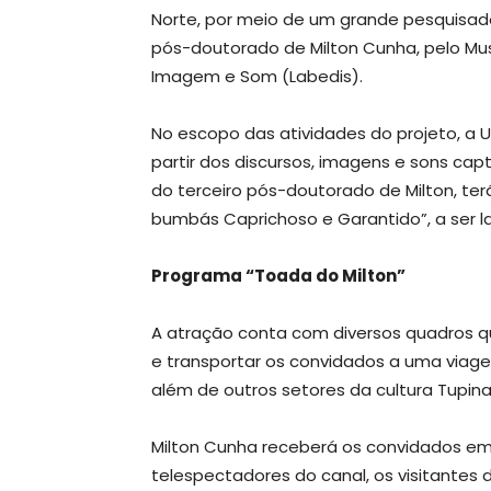
Norte, por meio de um grande pesquisado
pós-doutorado de Milton Cunha, pelo Mus
Imagem e Som (Labedis).
No escopo das atividades do projeto, a U
partir dos discursos, imagens e sons cap
do terceiro pós-doutorado de Milton, ter
bumbás Caprichoso e Garantido”, a ser 
Programa “Toada do Milton”
A atração conta com diversos quadros qu
e transportar os convidados a uma viag
além de outros setores da cultura Tupi
Milton Cunha receberá os convidados em
telespectadores do canal, os visitante