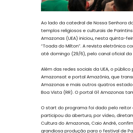
Ao lado da catedral de Nossa Senhora 
templos religiosos e culturais de Parintin
Amazonas (UEA) iniciou, nesta quinta-fei
“Toada do Milton”. A revista eletrônica 
até domingo (29/6), pelo canal oficial da
Além das redes sociais da UEA, o públi
Amazonsat e portal Amazônia, que transmit
Amazonas e mais outros quatros estados:
Boa Vista (RR). O portal G1 Amazonas ta
O start do programa foi dado pelo reitor 
participou da abertura, por vídeo, diret
Cultura do Amazonas, Caio André, confir
grandiosa produção para o festival de Pa