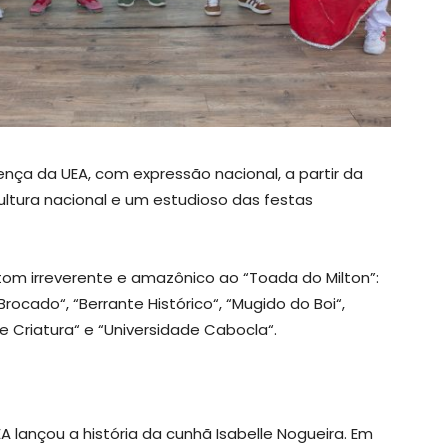
ença da UEA, com expressão nacional, a partir da
ultura nacional e um estudioso das festas
om irreverente e amazônico ao “Toada do Milton”:
Brocado“, “Berrante Histórico“, “Mugido do Boi“,
 e Criatura“ e “Universidade Cabocla“.
EA lançou a história da cunhã Isabelle Nogueira. Em