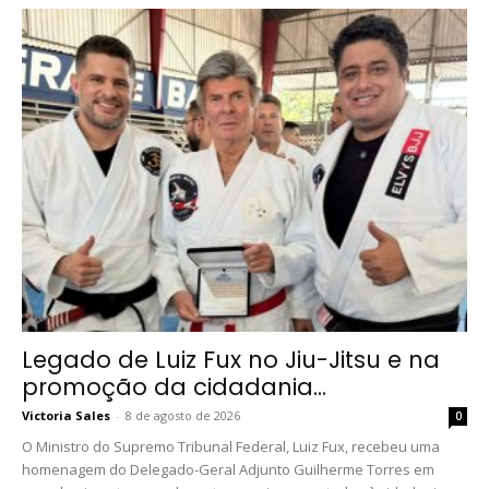
Legado de Luiz Fux no Jiu-Jitsu e na
promoção da cidadania...
Victoria Sales
-
8 de agosto de 2026
0
O Ministro do Supremo Tribunal Federal, Luiz Fux, recebeu uma
homenagem do Delegado-Geral Adjunto Guilherme Torres em