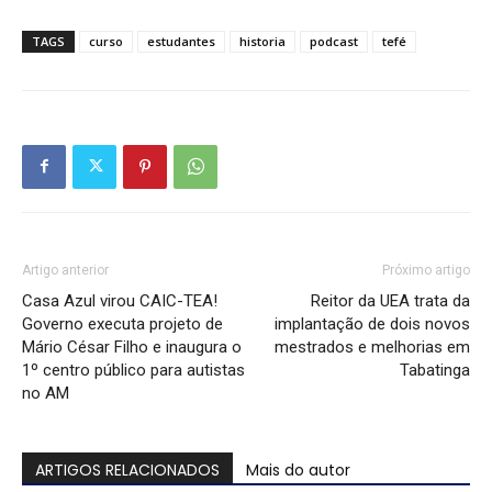
TAGS
curso
estudantes
historia
podcast
tefé
Artigo anterior
Próximo artigo
Casa Azul virou CAIC-TEA!
Reitor da UEA trata da
Governo executa projeto de
implantação de dois novos
Mário César Filho e inaugura o
mestrados e melhorias em
1º centro público para autistas
Tabatinga
no AM
ARTIGOS RELACIONADOS
Mais do autor