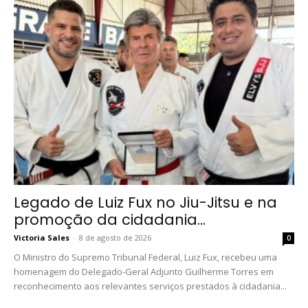
Legado de Luiz Fux no Jiu-Jitsu e na
promoção da cidadania...
Victoria Sales
-
8 de agosto de 2026
0
O Ministro do Supremo Tribunal Federal, Luiz Fux, recebeu uma
homenagem do Delegado-Geral Adjunto Guilherme Torres em
reconhecimento aos relevantes serviços prestados à cidadania...