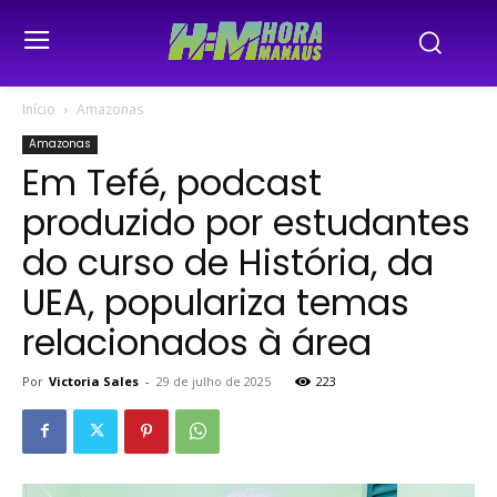
Início
Amazonas
Amazonas
Em Tefé, podcast
produzido por estudantes
do curso de História, da
UEA, populariza temas
relacionados à área
Por
Victoria Sales
-
29 de julho de 2025
223