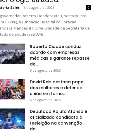
ctoria Sales
-
6 de agosto de 2026
0
governador Roberto Cidade visitou, nesta quinta-
ira (06/08), a Fundação Hospital do Coração
ancisca Mendes (FHCFM), unidade da Secretaria de
tado de Saúde (SES-AM),...
Roberto Cidade conduz
acordo com empresas
médicas e garante repasse
de...
6 de agosto de 2026
David Reis destaca papel
das mulheres e defende
união em torno...
6 de agosto de 2026
Deputado Adjuto Afonso é
oficializado candidato à
reeleição na convenção
da...