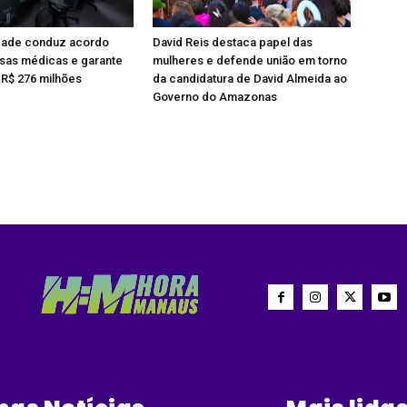
dade conduz acordo
David Reis destaca papel das
as médicas e garante
mulheres e defende união em torno
R$ 276 milhões
da candidatura de David Almeida ao
Governo do Amazonas