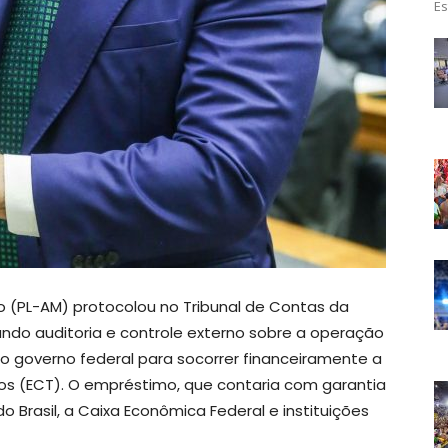
Es
 (PL-AM) protocolou no Tribunal de Contas da
ando auditoria e controle externo sobre a operação
elo governo federal para socorrer financeiramente a
fos (ECT). O empréstimo, que contaria com garantia
o Brasil, a Caixa Econômica Federal e instituições