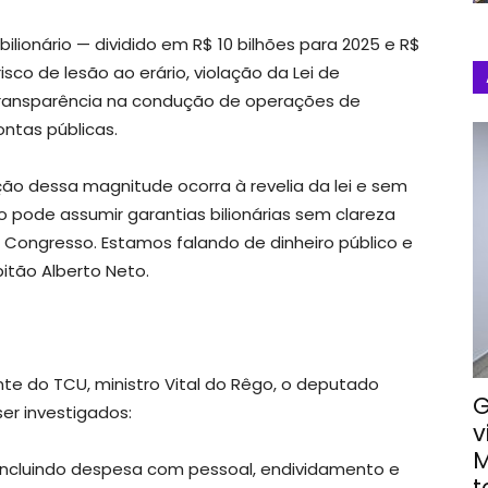
ilionário — dividido em R$ 10 bilhões para 2025 e R$
isco de lesão ao erário, violação da Lei de
e transparência na condução de operações de
ntas públicas.
ão dessa magnitude ocorra à revelia da lei e sem
o pode assumir garantias bilionárias sem clareza
Congresso. Estamos falando de dinheiro público e
pitão Alberto Neto.
 do TCU, ministro Vital do Rêgo, o deputado
G
er investigados:
v
M
, incluindo despesa com pessoal, endividamento e
t