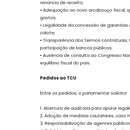
renúncia de receita;
• Adequação ao novo arcabouço fiscal, qu
gastos;
• Legalidade da concessão de garantias 
calote;
• Transparência dos termos contratuais, ta
participação de bancos públicos;
• Ausência de consulta ao Congresso N
equilíbrio fiscal do país.
Pedidos ao TCU
Entre os pedidos, o parlamentar solicita:
1. Abertura de auditoria para apurar leg
2. Adoção de medidas cautelares, caso haj
3. Responsabilização de agentes públicos