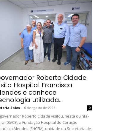
overnador Roberto Cidade
isita Hospital Francisca
endes e conhece
ecnologia utilizada...
ctoria Sales
-
6 de agosto de 2026
0
governador Roberto Cidade visitou, nesta quinta-
ira (06/08), a Fundação Hospital do Coração
ancisca Mendes (FHCFM), unidade da Secretaria de