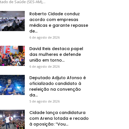
tado de Saúde (SES-AM),...
Roberto Cidade conduz
acordo com empresas
médicas e garante repasse
de...
6 de agosto de 2026
David Reis destaca papel
das mulheres e defende
união em torno...
6 de agosto de 2026
Deputado Adjuto Afonso é
oficializado candidato à
reeleição na convenção
da...
5 de agosto de 2026
Cidade lança candidatura
com Arena lotada e recado
à oposição: “Vou...