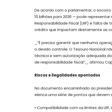
De acordo com o parlamentar, o socorro b
10 bilhões para 2026 — pode representar r
Responsabilidade Fiscal (LRF) e falta d
crédito que impactam diretamente as co
_“É preciso garantir que nenhuma operaç
o devido controle. O Tesouro Nacional nã
técnica e sem autorização adequada do 
de responsabilidade fiscal”,_ afirmou Ca
Riscos e ilegalidades apontados
No documento encaminhado ao presidente
elenca uma série de pontos que devem s
• Compatibilidade com os limites da LRF