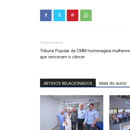
Artigo anterior
Tribuna Popular da CMM homenageia mulheres
que venceram o câncer
ARTIGOS RELACIONADOS
Mais do autor