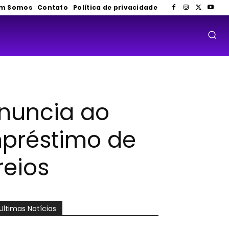
m Somos
Contato
Política de privacidade
enuncia ao
mpréstimo de
reios
Ultimas Notícias