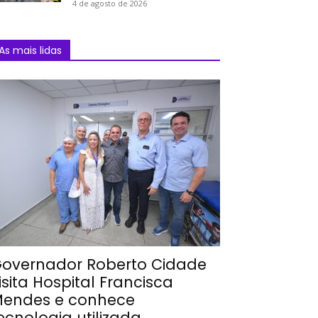
4 de agosto de 2026
As mais lidas
overnador Roberto Cidade
isita Hospital Francisca
endes e conhece
ecnologia utilizada...