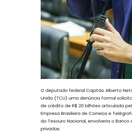
O deputado federal Capitão Alberto Neto
União (TCU) uma denúncia formal solicit
de crédito de R$ 20 bilhões articulada p
Empresa Brasileira de Correios e Telégra
do Tesouro Nacional, envolveria o Banco d
privadas.