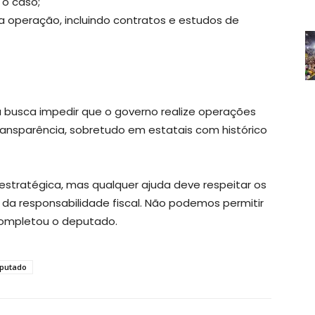
 o caso;
a operação, incluindo contratos e estudos de
 busca impedir que o governo realize operações
transparência, sobretudo em estatais com histórico
stratégica, mas qualquer ajuda deve respeitar os
e da responsabilidade fiscal. Não podemos permitir
completou o deputado.
putado