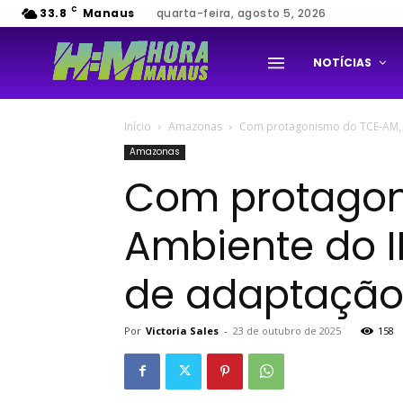
C
33.8
Manaus
quarta-feira, agosto 5, 2026
NOTÍCIAS
Início
Amazonas
Com protagonismo do TCE-AM, C
Amazonas
Com protagon
Ambiente do 
de adaptação 
Por
Victoria Sales
-
23 de outubro de 2025
158