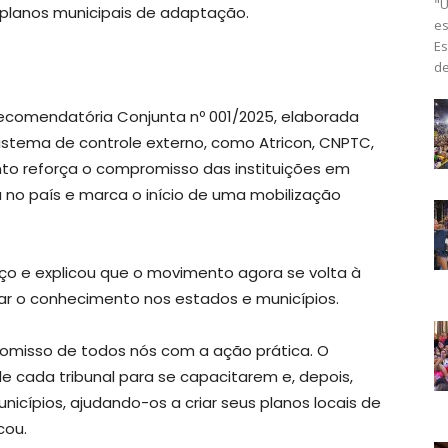
"U
planos municipais de adaptação.
es
Es
de
 Recomendatória Conjunta nº 001/2025, elaborada
istema de controle externo, como Atricon, CNPTC,
o reforça o compromisso das instituições em
no país e marca o início de uma mobilização
nço e explicou que o movimento agora se volta à
car o conhecimento nos estados e municípios.
omisso de todos nós com a ação prática. O
de cada tribunal para se capacitarem e, depois,
nicípios, ajudando-os a criar seus planos locais de
cou.