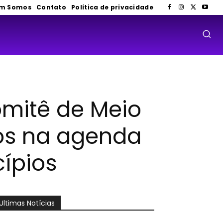
m Somos
Contato
Política de privacidade
mitê de Meio
os na agenda
ípios
Ultimas Notícias