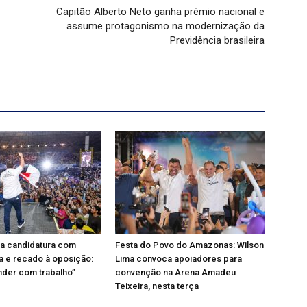
Capitão Alberto Neto ganha prêmio nacional e
assume protagonismo na modernização da
Previdência brasileira
ça candidatura com
Festa do Povo do Amazonas: Wilson
a e recado à oposição:
Lima convoca apoiadores para
nder com trabalho”
convenção na Arena Amadeu
Teixeira, nesta terça