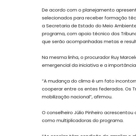
De acordo com o planejamento apresenta
selecionados para receber formação t
a Secretaria de Estado do Meio Ambiente 
programa, com apoio técnico dos Tribuna
que serão acompanhadas metas e result
Na mesma linha, o procurador Ruy Marcel
emergencial da iniciativa e a importânc
“A mudança do clima é um fato incontorn
cooperar entre os entes federados. Os T
mobilização nacional”, afirmou.
O conselheiro Júlio Pinheiro acrescentou
como multiplicadoras do programa.