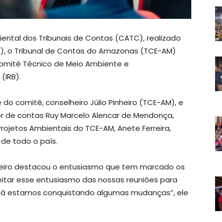
ental dos Tribunais de Contas (CATC), realizado
RR), o Tribunal de Contas do Amazonas (TCE-AM)
omitê Técnico de Meio Ambiente e
(IRB).
do comitê, conselheiro Júlio Pinheiro (TCE-AM), e
r de contas Ruy Marcelo Alencar de Mendonça,
rojetos Ambientais do TCE-AM, Anete Ferreira,
 de todo o país.
inheiro destacou o entusiasmo que tem marcado os
itar esse entusiasmo das nossas reuniões para
s já estamos conquistando algumas mudanças”, ele