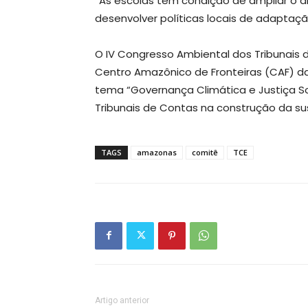
“As escolas têm condição de ampliar o a
desenvolver políticas locais de adaptaçã
O IV Congresso Ambiental dos Tribunais 
Centro Amazônico de Fronteiras (CAF) da
tema “Governança Climática e Justiça So
Tribunais de Contas na construção da su
TAGS
amazonas
comitê
TCE
Artigo anterior