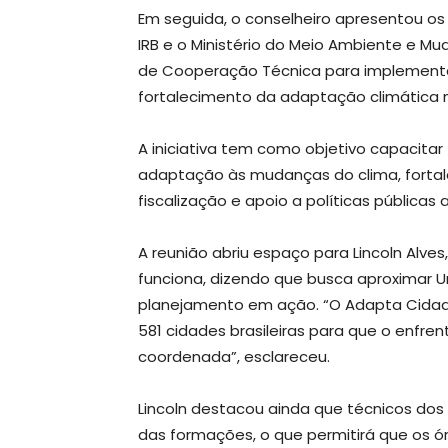
Em seguida, o conselheiro apresentou os 
IRB e o Ministério do Meio Ambiente e M
de Cooperação Técnica para implement
fortalecimento da adaptação climática no
A iniciativa tem como objetivo capacitar
adaptação às mudanças do clima, fortal
fiscalização e apoio a políticas públicas 
A reunião abriu espaço para Lincoln Alv
funciona, dizendo que busca aproximar U
planejamento em ação. “O Adapta Cidad
581 cidades brasileiras para que o enfr
coordenada”, esclareceu.
Lincoln destacou ainda que técnicos do
das formações, o que permitirá que os ó