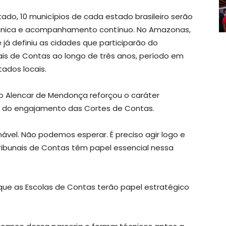
do, 10 municípios de cada estado brasileiro serão
écnica e acompanhamento contínuo. No Amazonas,
já definiu as cidades que participarão do
is de Contas ao longo de três anos, período em
ados locais.
o Alencar de Mendonça reforçou o caráter
ia do engajamento das Cortes de Contas.
ável. Não podemos esperar. É preciso agir logo e
ribunais de Contas têm papel essencial nessa
 que as Escolas de Contas terão papel estratégico