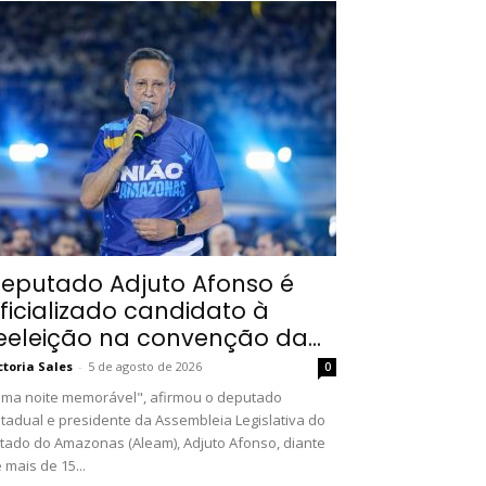
eputado Adjuto Afonso é
ficializado candidato à
eeleição na convenção da...
ctoria Sales
-
5 de agosto de 2026
0
ma noite memorável", afirmou o deputado
tadual e presidente da Assembleia Legislativa do
tado do Amazonas (Aleam), Adjuto Afonso, diante
 mais de 15...