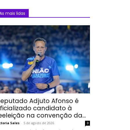
As mais lidas
eputado Adjuto Afonso é
ficializado candidato à
eeleição na convenção da...
ctoria Sales
-
5 de agosto de 2026
0