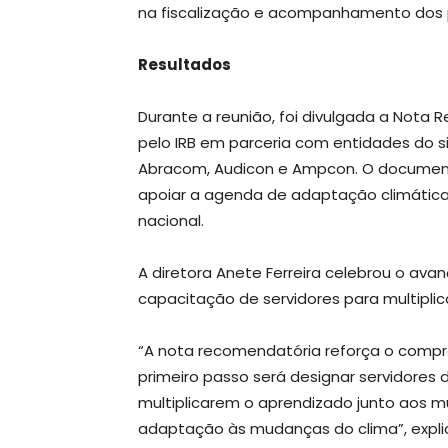
na fiscalização e acompanhamento dos 
Resultados
Durante a reunião, foi divulgada a Nota
pelo IRB em parceria com entidades do s
Abracom, Audicon e Ampcon. O document
apoiar a agenda de adaptação climática 
nacional.
A diretora Anete Ferreira celebrou o ava
capacitação de servidores para multipli
“A nota recomendatória reforça o compr
primeiro passo será designar servidores 
multiplicarem o aprendizado junto aos mu
adaptação às mudanças do clima”, expli