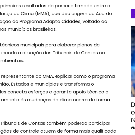
primeiros resultados da parceria firmada entre o
udança do Clima (MMA), que deu origem ao Acordo
ação do Programa Adapta Cidades, voltado ao
s municípios brasileiros.
 técnicos municipais para elaborar planos de
ecendo a atuação dos Tribunais de Contas na
ambientais.
es, representante do MMA, explicar como o programa
nião, Estados e municípios e transforma o
es conecta esforços e garante apoio técnico a
entamento às mudanças do clima ocorra de forma
D
o
r
s Tribunais de Contas também poderão participar
Vi
rgãos de controle atuem de forma mais qualificada