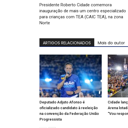
Presidente Roberto Cidade comemora
inauguração de mais um centro especializado
para crianças com TEA (CAIC TEA), na zona
Norte
ARTIGOS RELACIONADOS
Mais do autor
Deputado Adjuto Afonso é
Cidade lan
oficializado candidato à reeleição
Arena lotad
na convenção da Federação União
“Vou respo
Progressista