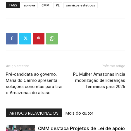
TAGS
aprova
CMM
PL
serviços esteticos
Artigo anterior
Próximo artigo
Pré-candidata ao governo,
PL Mulher Amazonas inicia
Maria do Carmo apresenta
mobilização de lideranças
soluções concretas para tirar
femininas para 2026
o Amazonas do atraso
ARTIGOS RELACIONADOS
Mais do autor
CMM destaca Projetos de Lei de apoio