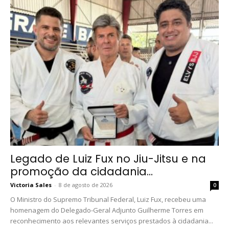
Legado de Luiz Fux no Jiu-Jitsu e na
promoção da cidadania...
Victoria Sales
-
8 de agosto de 2026
0
O Ministro do Supremo Tribunal Federal, Luiz Fux, recebeu uma
homenagem do Delegado-Geral Adjunto Guilherme Torres em
reconhecimento aos relevantes serviços prestados à cidadania...