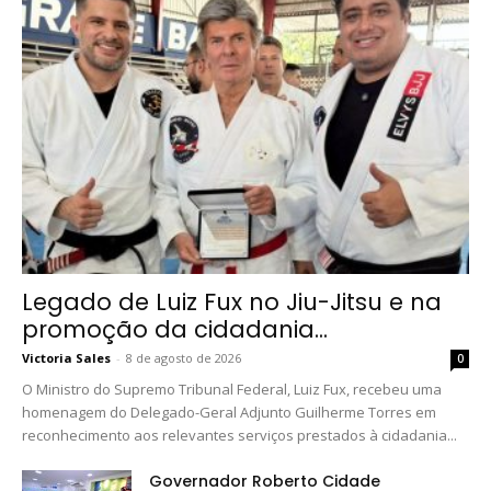
Legado de Luiz Fux no Jiu-Jitsu e na
promoção da cidadania...
Victoria Sales
-
8 de agosto de 2026
0
O Ministro do Supremo Tribunal Federal, Luiz Fux, recebeu uma
homenagem do Delegado-Geral Adjunto Guilherme Torres em
reconhecimento aos relevantes serviços prestados à cidadania...
Governador Roberto Cidade