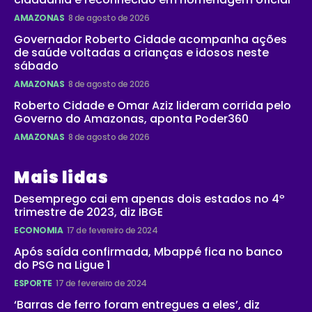
AMAZONAS
8 de agosto de 2026
Governador Roberto Cidade acompanha ações
de saúde voltadas a crianças e idosos neste
sábado
AMAZONAS
8 de agosto de 2026
Roberto Cidade e Omar Aziz lideram corrida pelo
Governo do Amazonas, aponta Poder360
AMAZONAS
8 de agosto de 2026
Mais lidas
Desemprego cai em apenas dois estados no 4º
trimestre de 2023, diz IBGE
ECONOMIA
17 de fevereiro de 2024
Após saída confirmada, Mbappé fica no banco
do PSG na Ligue 1
ESPORTE
17 de fevereiro de 2024
‘Barras de ferro foram entregues a eles’, diz