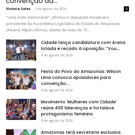
convenção da...
Victoria Sales
-
5 de agosto de 2026
0
"Uma noite memorável", afirmou o deputado estadual e
presidente da Assembleia Legislativa do Estado do Amazonas
(Aleam), Adjuto Afonso, diante de mais de 15...
Cidade lança candidatura com Arena
lotada e recado à oposição: “Vou...
4 de agosto de 2026
Festa do Povo do Amazonas: Wilson
Lima convoca apoiadores para
convenção...
4 de agosto de 2026
Movimento ‘Mulheres com Cidade’
reúne 400 lideranças e fortalece
protagonismo feminino
4 de agosto de 2026
Amazonas terá secretaria exclusiva