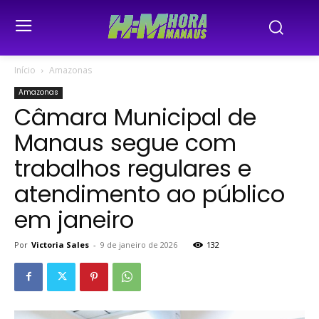
Início
Amazonas
Amazonas
Câmara Municipal de
Manaus segue com
trabalhos regulares e
atendimento ao público
em janeiro
Por
Victoria Sales
-
9 de janeiro de 2026
132