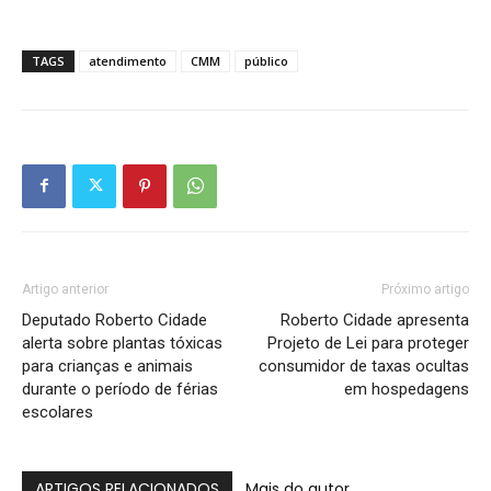
TAGS
atendimento
CMM
público
Artigo anterior
Próximo artigo
Deputado Roberto Cidade
Roberto Cidade apresenta
alerta sobre plantas tóxicas
Projeto de Lei para proteger
para crianças e animais
consumidor de taxas ocultas
durante o período de férias
em hospedagens
escolares
ARTIGOS RELACIONADOS
Mais do autor