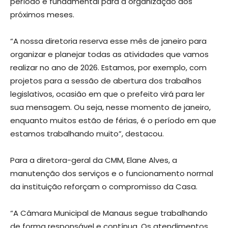
período é fundamental para a organização dos
próximos meses.
“A nossa diretoria reserva esse mês de janeiro para
organizar e planejar todas as atividades que vamos
realizar no ano de 2026. Estamos, por exemplo, com
projetos para a sessão de abertura dos trabalhos
legislativos, ocasião em que o prefeito virá para ler
sua mensagem. Ou seja, nesse momento de janeiro,
enquanto muitos estão de férias, é o período em que
estamos trabalhando muito”, destacou.
Para a diretora-geral da CMM, Elane Alves, a
manutenção dos serviços e o funcionamento normal
da instituição reforçam o compromisso da Casa.
“A Câmara Municipal de Manaus segue trabalhando
de forma responsável e contínua. Os atendimentos