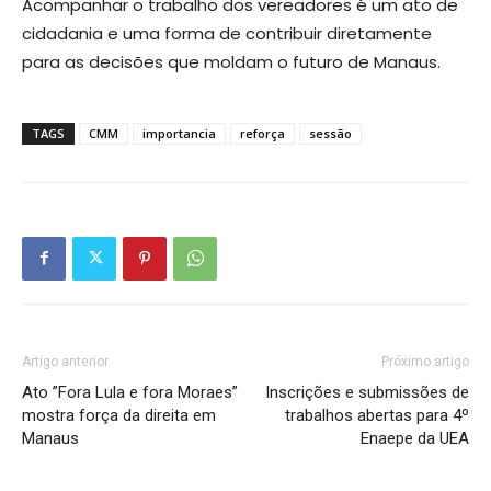
Acompanhar o trabalho dos vereadores é um ato de
cidadania e uma forma de contribuir diretamente
para as decisões que moldam o futuro de Manaus.
TAGS
CMM
importancia
reforça
sessão
Artigo anterior
Próximo artigo
Ato ”Fora Lula e fora Moraes”
Inscrições e submissões de
mostra força da direita em
trabalhos abertas para 4º
Manaus
Enaepe da UEA