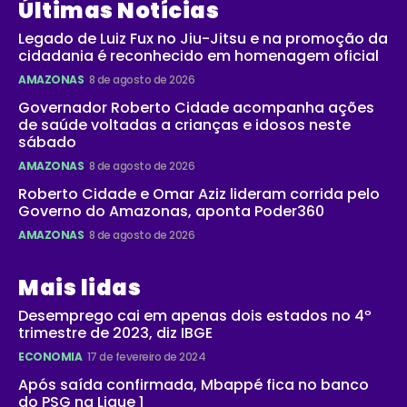
Últimas Notícias
Legado de Luiz Fux no Jiu-Jitsu e na promoção da
cidadania é reconhecido em homenagem oficial
AMAZONAS
8 de agosto de 2026
Governador Roberto Cidade acompanha ações
de saúde voltadas a crianças e idosos neste
sábado
AMAZONAS
8 de agosto de 2026
Roberto Cidade e Omar Aziz lideram corrida pelo
Governo do Amazonas, aponta Poder360
AMAZONAS
8 de agosto de 2026
Mais lidas
Desemprego cai em apenas dois estados no 4º
trimestre de 2023, diz IBGE
ECONOMIA
17 de fevereiro de 2024
Após saída confirmada, Mbappé fica no banco
do PSG na Ligue 1