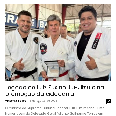
Legado de Luiz Fux no Jiu-Jitsu e na
promoção da cidadania...
Victoria Sales
-
8 de agosto de 2026
0
O Ministro do Supremo Tribunal Federal, Luiz Fux, recebeu uma
homenagem do Delegado-Geral Adjunto Guilherme Torres em