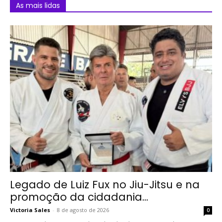
As mais lidas
Legado de Luiz Fux no Jiu-Jitsu e na
promoção da cidadania...
Victoria Sales
-
8 de agosto de 2026
0