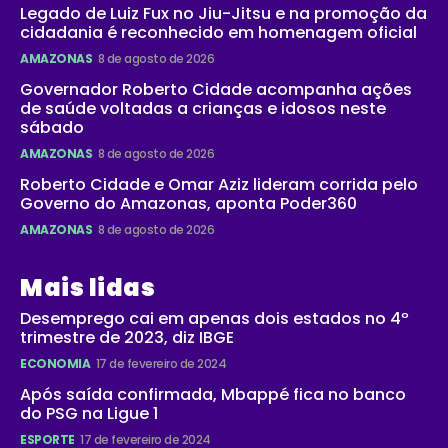
Legado de Luiz Fux no Jiu-Jitsu e na promoção da
cidadania é reconhecido em homenagem oficial
AMAZONAS
8 de agosto de 2026
Governador Roberto Cidade acompanha ações
de saúde voltadas a crianças e idosos neste
sábado
AMAZONAS
8 de agosto de 2026
Roberto Cidade e Omar Aziz lideram corrida pelo
Governo do Amazonas, aponta Poder360
AMAZONAS
8 de agosto de 2026
Mais lidas
Desemprego cai em apenas dois estados no 4º
trimestre de 2023, diz IBGE
ECONOMIA
17 de fevereiro de 2024
Após saída confirmada, Mbappé fica no banco
do PSG na Ligue 1
ESPORTE
17 de fevereiro de 2024