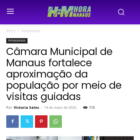
Início
Amazonas
Amazonas
Câmara Municipal de
Manaus fortalece
aproximação da
população por meio de
visitas guiadas
Por
Victoria Sales
-
14 de maio de 2026
115