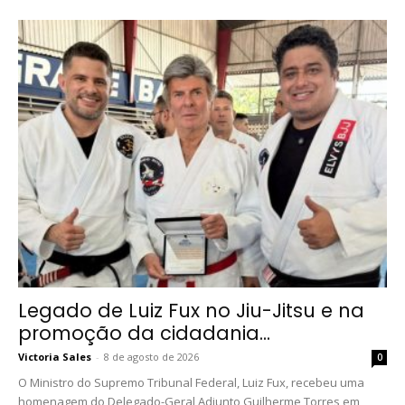
Legado de Luiz Fux no Jiu-Jitsu e na
promoção da cidadania...
Victoria Sales
-
8 de agosto de 2026
0
O Ministro do Supremo Tribunal Federal, Luiz Fux, recebeu uma
homenagem do Delegado-Geral Adjunto Guilherme Torres em