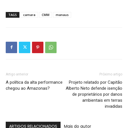
TAGS
camara
CMM
manaus
Artigo anterior
Próximo artigo
A política da alta performance
Projeto relatado por Capitão
chegou ao Amazonas?
Alberto Neto defende isenção
de proprietários por danos
ambientais em terras
invadidas
ARTIGOS RELACIONADOS
Mais do autor