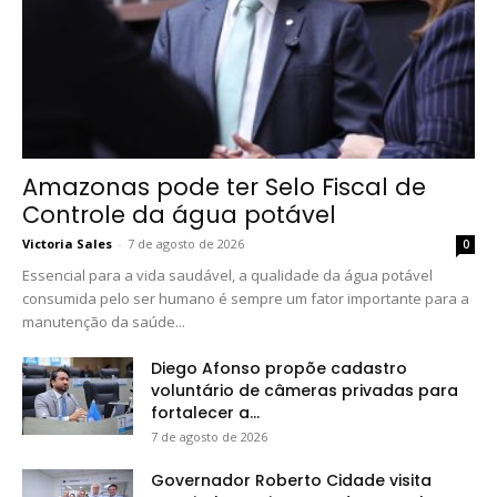
Amazonas pode ter Selo Fiscal de
Controle da água potável
Victoria Sales
-
7 de agosto de 2026
0
Essencial para a vida saudável, a qualidade da água potável
consumida pelo ser humano é sempre um fator importante para a
manutenção da saúde...
Diego Afonso propõe cadastro
voluntário de câmeras privadas para
fortalecer a...
7 de agosto de 2026
Governador Roberto Cidade visita