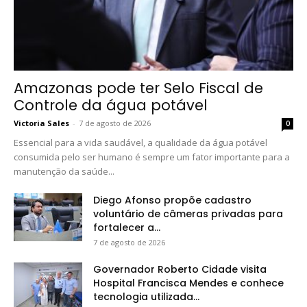
Amazonas pode ter Selo Fiscal de
Controle da água potável
Victoria Sales
-
7 de agosto de 2026
0
Essencial para a vida saudável, a qualidade da água potável
consumida pelo ser humano é sempre um fator importante para a
manutenção da saúde...
Diego Afonso propõe cadastro
voluntário de câmeras privadas para
fortalecer a...
7 de agosto de 2026
Governador Roberto Cidade visita
Hospital Francisca Mendes e conhece
tecnologia utilizada...