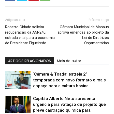
Artigo anterior
Próximo artigo
Roberto Cidade solicita
Câmara Municipal de Manaus
recuperação da AM-240,
aprova emendas ao projeto da
estrada vital para a economia
Lei de Diretrizes
de Presidente Figueiredo
Orçamentárias
ARTIGOS RELACIONADOS
Mais do autor
‘Câmara & Toada’ estreia 2ª
temporada com novo formato e mais
espaço para a cultura bovina
Capitão Alberto Neto apresenta
urgência para votação de projeto que
prevê castração química para