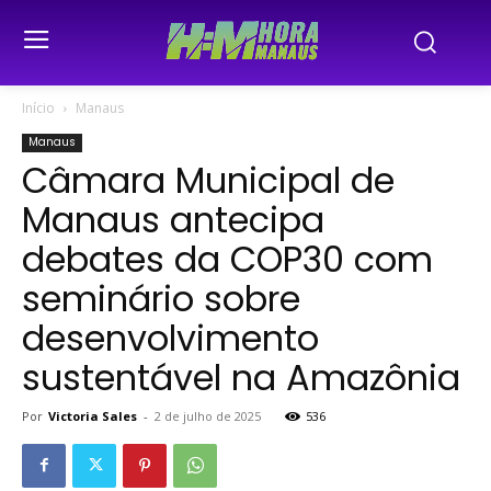
Início
Manaus
Manaus
Câmara Municipal de
Manaus antecipa
debates da COP30 com
seminário sobre
desenvolvimento
sustentável na Amazônia
Por
Victoria Sales
-
2 de julho de 2025
536