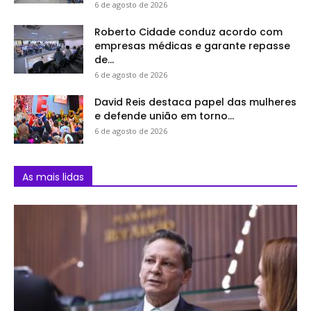
6 de agosto de 2026
Roberto Cidade conduz acordo com
empresas médicas e garante repasse
de...
6 de agosto de 2026
David Reis destaca papel das mulheres
e defende união em torno...
6 de agosto de 2026
As mais lidas