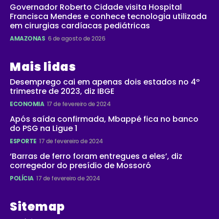
Governador Roberto Cidade visita Hospital
Francisca Mendes e conhece tecnologia utilizada
em cirurgias cardíacas pediátricas
AMAZONAS
6 de agosto de 2026
Mais lidas
Desemprego cai em apenas dois estados no 4º
trimestre de 2023, diz IBGE
ECONOMIA
17 de fevereiro de 2024
Após saída confirmada, Mbappé fica no banco
do PSG na Ligue 1
ESPORTE
17 de fevereiro de 2024
‘Barras de ferro foram entregues a eles’, diz
corregedor do presídio de Mossoró
POLÍCIA
17 de fevereiro de 2024
Sitemap