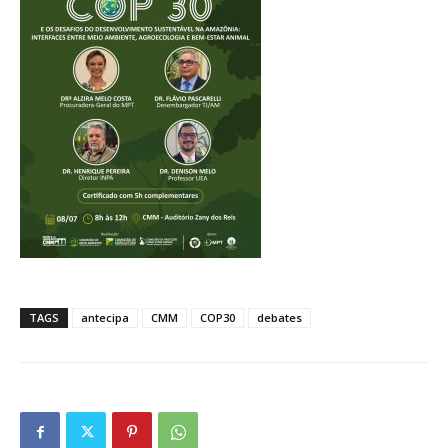
TAGS
antecipa
CMM
COP30
debates