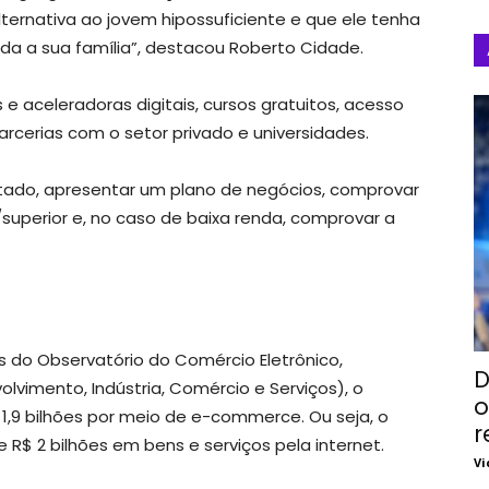
lternativa ao jovem hipossuficiente e que ele tenha
da a sua família”, destacou Roberto Cidade.
 e aceleradoras digitais, cursos gratuitos, acesso
parcerias com o setor privado e universidades.
 estado, apresentar um plano de negócios, comprovar
superior e, no caso de baixa renda, comprovar a
 do Observatório do Comércio Eletrônico,
D
olvimento, Indústria, Comércio e Serviços), o
o
9 bilhões por meio de e-commerce. Ou seja, o
r
$ 2 bilhões em bens e serviços pela internet.
Vi