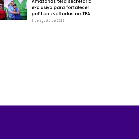
Amazonas terá secretaria
exclusiva para fortalecer
políticas voltadas ao TEA
3 de agosto de 2026