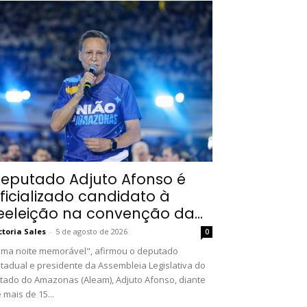
eputado Adjuto Afonso é
ficializado candidato à
eeleição na convenção da...
ctoria Sales
-
5 de agosto de 2026
0
ma noite memorável", afirmou o deputado
tadual e presidente da Assembleia Legislativa do
tado do Amazonas (Aleam), Adjuto Afonso, diante
 mais de 15...