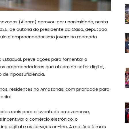
Amazonas (Aleam) aprovou por unanimidade, nesta
1/2025, de autoria do presidente da Casa, deputado
imula o empreendedorismo jovem no mercado
o Estadual, prevê ações para fomentar a
ens empreendedores que atuam no setor digital,
 de hipossuficiência.
 anos, residentes no Amazonas, com prioridade para
ocial.
dades reais para a juventude amazonense,
incentivar o comércio eletrônico, o
ng digital e os serviços on-line. A matéria é mais