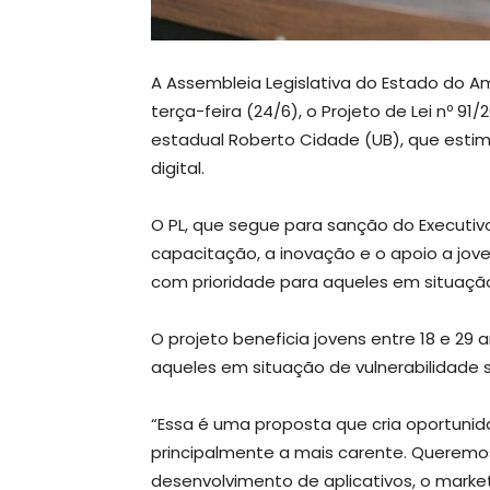
A Assembleia Legislativa do Estado do 
terça-feira (24/6), o Projeto de Lei nº 9
estadual Roberto Cidade (UB), que est
digital.
O PL, que segue para sanção do Executiv
capacitação, a inovação e o apoio a jov
com prioridade para aqueles em situação
O projeto beneficia jovens entre 18 e 29
aqueles em situação de vulnerabilidade s
“Essa é uma proposta que cria oportuni
principalmente a mais carente. Queremos 
desenvolvimento de aplicativos, o marketi