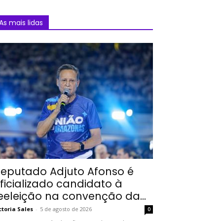
As mais lidas
eputado Adjuto Afonso é
ficializado candidato à
eeleição na convenção da...
ctoria Sales
-
5 de agosto de 2026
0