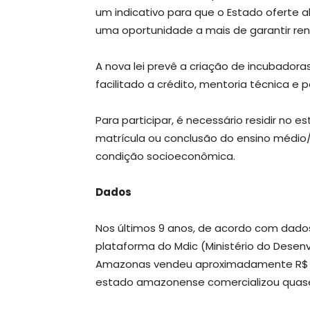
um indicativo para que o Estado oferte a
uma oportunidade a mais de garantir ren
A nova lei prevê a criação de incubadoras
facilitado a crédito, mentoria técnica e 
Para participar, é necessário residir no
matrícula ou conclusão do ensino médio/
condição socioeconômica.
Dados
Nos últimos 9 anos, de acordo com dados
plataforma do Mdic (Ministério do Desenv
Amazonas vendeu aproximadamente R$ 1,
estado amazonense comercializou quase R