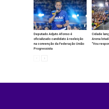
Deputado Adjuto Afonso é
Cidade lan
oficializado candidato à reeleição
Arena lotad
na convenção da Federação União
“Vou respo
Progressista