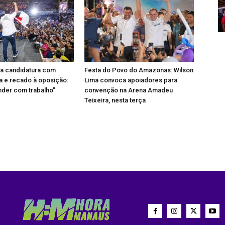
ça candidatura com
Festa do Povo do Amazonas: Wilson
a e recado à oposição:
Lima convoca apoiadores para
nder com trabalho”
convenção na Arena Amadeu
Teixeira, nesta terça