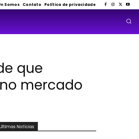
m Somos
Contato
Política de privacidade
de que
 no mercado
Ultimas Notícias