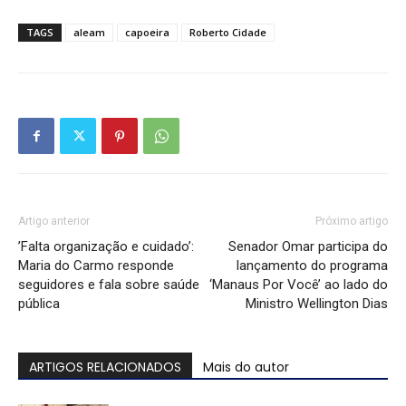
TAGS
aleam
capoeira
Roberto Cidade
Artigo anterior
Próximo artigo
’Falta organização e cuidado’:
Senador Omar participa do
Maria do Carmo responde
lançamento do programa
seguidores e fala sobre saúde
‘Manaus Por Você’ ao lado do
pública
Ministro Wellington Dias
ARTIGOS RELACIONADOS
Mais do autor