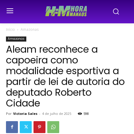
Início
Amazonas
Amazonas
Aleam reconhece a
capoeira como
modalidade esportiva a
partir de lei de autoria do
deputado Roberto
Cidade
Por
Victoria Sales
-
4 de julho de 2025
598